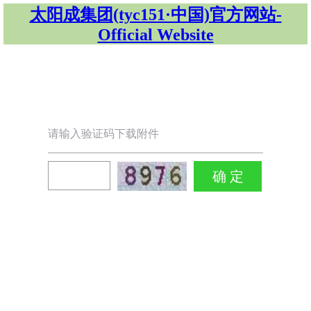
太阳成集团(tyc151·中国)官方网站-
Official Website
请输入验证码下载附件