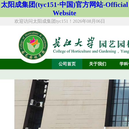
太阳成集团(tyc151·中国)官方网站-Official
Website
欢迎访问太阳成集团tyc151！
2026年08月06日
公司首页
关于我们
学科