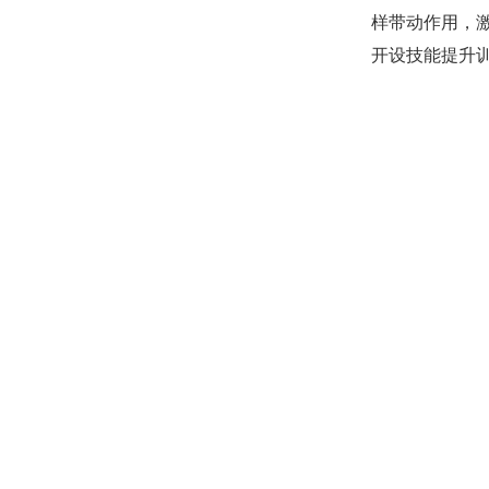
样带动作用，
开设技能提升