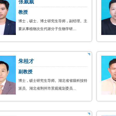
张威威
教授
博士，硕士、博士研究生导师，副经理。主
要从事植物次生代谢分子生物学研...
朱桂才
副教授
博士，硕士研究生导师。湖北省省级科技特
派员、湖北省荆州市景观规划委员...