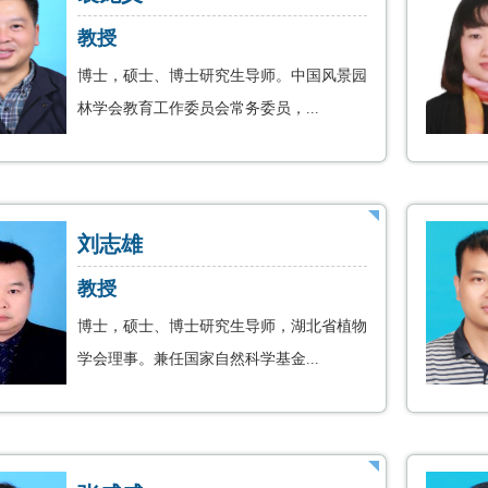
教授
博士，硕士、博士研究生导师。中国风景园
林学会教育工作委员会常务委员，...
刘志雄
教授
博士，硕士、博士研究生导师，湖北省植物
学会理事。兼任国家自然科学基金...