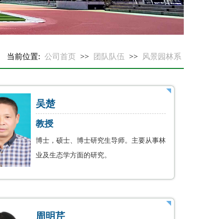
当前位置:
公司首页
>>
团队队伍
>>
风景园林系
吴楚
教授
博士，硕士、博士研究生导师。主要从事林
业及生态学方面的研究。
周明芹