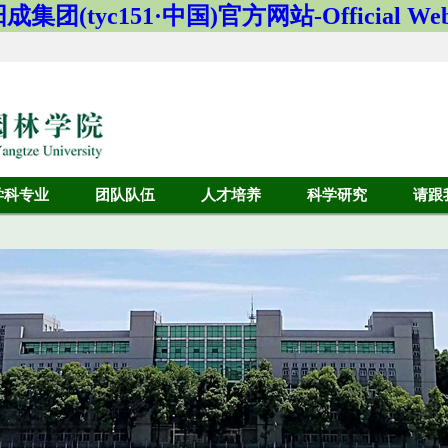
成集团(tyc151·中国)官方网站-Official Webs
学科专业
团队队伍
人才培养
科学研究
请跟