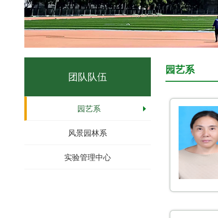
园艺系
团队队伍
园艺系
风景园林系
实验管理中心