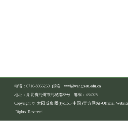
电话：0716-8066260 邮箱：yyyl@yangtzeu.edu.cn
地址：湖北省荆州市荆秘路88号 邮编：434025
Copyright © 太阳成集团(tyc151·中国)官方网站-Official Webs
Rights Reserved