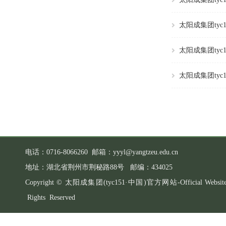
太阳成集团tyc
太阳成集团tyc
太阳成集团tyc
电话：0716-8066260 邮箱：yyyl@yangtzeu.edu.cn
地址：湖北省荆州市荆秘路88号 邮编：434025
Copyright © 太阳成集团(tyc151·中国)官方网站-Official Webs
Rights Reserved