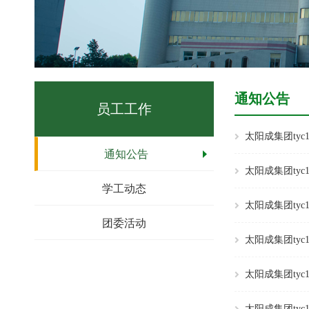
通知公告
员工工作
太阳成集团ty
通知公告
太阳成集团tyc
学工动态
太阳成集团ty
团委活动
太阳成集团tyc
太阳成集团ty
太阳成集团tyc